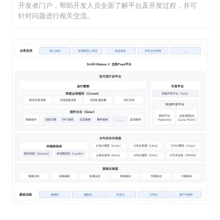
开发者门户，帮助开发人员全面了解平台及开发过程，并可
针对问题进行相关交流。