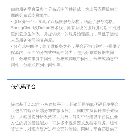
由微服务平台及多个分布式中间件组成，为上层应用提供全
面的分布式支撑能力。
• 微服务平台：实现了双模微服务架构，涵盖了服务网格、
SpringCloud及Dubbo技术栈，原有系统的微服务可以平滑过
渡到云原生体系，并提供统一的服务治理能力，降低了运维
人员服务治理的复杂度。
• 分布式中间件：除了微服务之外，平台还为金融行业提供了
配套的、全面的分布式中间件能力，包括分布式数据中间
件、分布式事务中间件、分布式调度中间件、分布式消息中
间件、分布式序列中间件等。
低代码平台
提供基于DDD的业务建模平台，开箱即用的低代码开发平台
（包含前端及后端分布式微服务），同时支持多种脚手架模
版，大幅度提升研发效率。此外，针对中台建设平台提供全
方位的资源管控能力，可从多个视角定义及检索服务、组件
等资产，对现有资产进行全面的管控。同时，平台还提供了