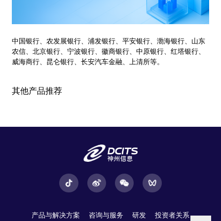
中国银行、农发展银行、浦发银行、平安银行、渤海银行、山东
农信、北京银行、宁波银行、徽商银行、中原银行、红塔银行、
威海商行、昆仑银行、长安汽车金融、上清所等。
其他产品推荐
产品与解决方案
咨询与服务
研发
投资者关系