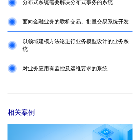
分布式系统需要解决分布式事务的系统
面向金融业务的联机交易、批量交易系统开发
以领域建模方法论进行业务模型设计的业务系
统
对业务应用有监控及运维要求的系统
相关案例