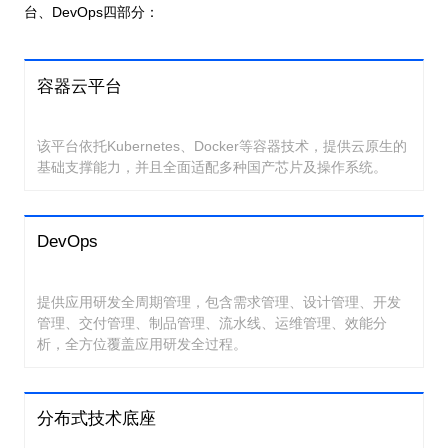
台、DevOps四部分：
容器云平台
该平台依托Kubernetes、Docker等容器技术，提供云原生的
基础支撑能力，并且全面适配多种国产芯片及操作系统。
DevOps
提供应用研发全周期管理，包含需求管理、设计管理、开发
管理、交付管理、制品管理、流水线、运维管理、效能分
析，全方位覆盖应用研发全过程。
分布式技术底座