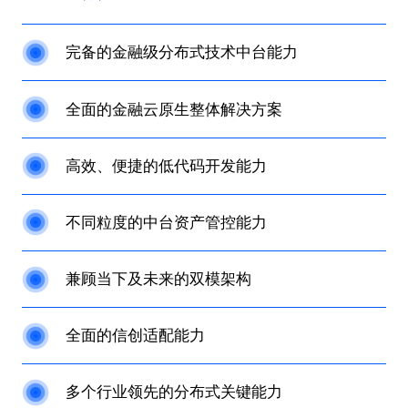
完备的金融级分布式技术中台能力
全面的金融云原生整体解决方案
高效、便捷的低代码开发能力
不同粒度的中台资产管控能力
兼顾当下及未来的双模架构
全面的信创适配能力
多个行业领先的分布式关键能力