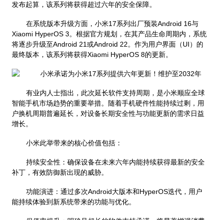
发布起算，该系列将获得超过六年的安全保障。
在系统版本升级方面，小米17系列出厂预装Android 16与
Xiaomi HyperOS 3。根据官方规划，在其产品生命周期内，系统
将逐步升级至Android 21或Android 22。作为用户界面（UI）的
最终版本，该系列将获得Xiaomi HyperOS 8的更新。
有业内人士指出，此次延长软件支持周期，是小米顺应全球
智能手机市场趋势的重要举措。随着手机硬件性能持续过剩，用
户换机周期普遍延长，对设备长期安全性与功能更新的需求日益
增长。
小米此举带来的核心价值包括：
持续安全性：确保设备在未来六年内能持续获得最新的安全
补丁，有效防御新出现的威胁。
功能演进：通过多次Android大版本和HyperOS迭代，用户
能持续体验到新系统带来的功能与优化。